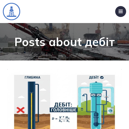
Posts about дебіт