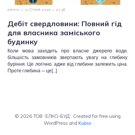
-
-
admin
12 Січня 2026
07:38
Дебіт свердловини: Повний гід
для власника заміського
будинку
Коли мова заходить про власне джерело води,
більшість замовників звертають увагу на глибину
буріння. Це логічно, адже від глибини залежить ціна.
Проте глибина — це[…]
© 2026 ТОВ “ЕЛКО-БУД”. Created for free using
WordPress and
Kubio